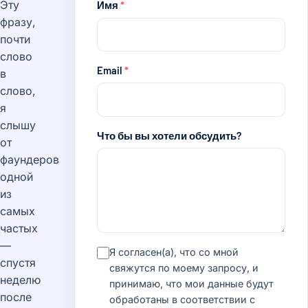
Эту
Имя
*
фразу,
почти
слово
Email
*
в
слово,
я
слышу
Что бы вы хотели обсудить?
от
фаундеров
одной
из
самых
частых
—
Я согласен(а), что со мной
спустя
свяжутся по моему запросу, и
неделю
принимаю, что мои данные будут
после
обработаны в соответствии с