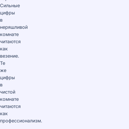
Сильные
цифры
в
неряшливой
комнате
читаются
как
везение.
Те
же
цифры
в
чистой
комнате
читаются
как
профессионализм.