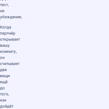
тест,
не
убеждение.
Когда
партнёр
открывает
вашу
комнату,
он
считывает
две
вещи
ещё
до
того,
как
дойдёт