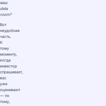
ваш
data
room?
Вот
неудобная
часть.
К
тому
моменту,
когда
инвестор
спрашивает,
вас
уже
оценивают
— по
тому,