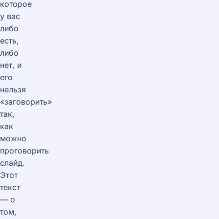
которое
у вас
либо
есть,
либо
нет, и
его
нельзя
«заговорить»
так,
как
можно
проговорить
слайд.
Этот
текст
— о
том,