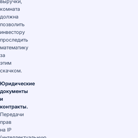
выручки,
комната
должна
позволить
инвестору
проследить
математику
за
этим
скачком.
Юридические
документы
и
контракты.
Передачи
прав
на IP
(интеллектуальную