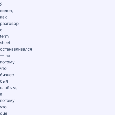
Я
видел,
как
разговор
о
term
sheet
останавливался
— не
потому
что
бизнес
был
слабым,
а
потому
что
due