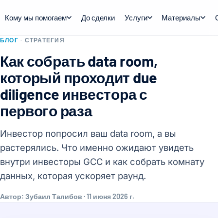
Кому мы помогаем
До сделки
Услуги
Материалы
БЛОГ
· СТРАТЕГИЯ
Как собрать data room,
который проходит due
diligence инвестора с
первого раза
Инвестор попросил ваш data room, а вы
растерялись. Что именно ожидают увидеть
внутри инвесторы GCC и как собрать комнату
данных, которая ускоряет раунд.
Автор: Зубаил Талибов · 11 июня 2026 г.