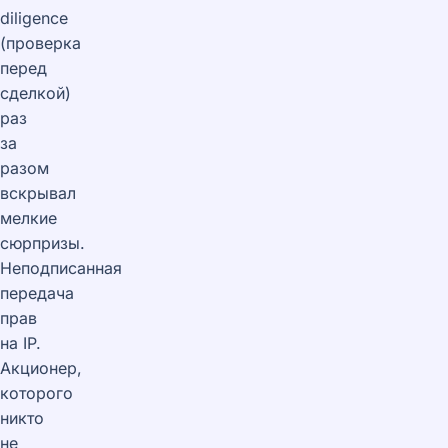
diligence
(проверка
перед
сделкой)
раз
за
разом
вскрывал
мелкие
сюрпризы.
Неподписанная
передача
прав
на IP.
Акционер,
которого
никто
не