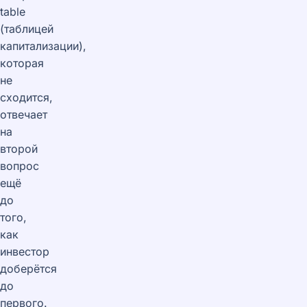
table
(таблицей
капитализации),
которая
не
сходится,
отвечает
на
второй
вопрос
ещё
до
того,
как
инвестор
доберётся
до
первого.