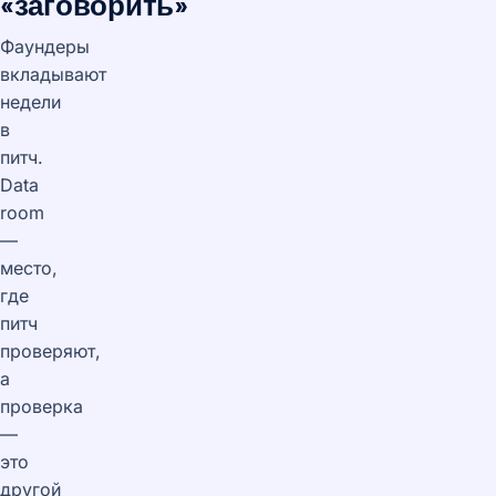
«заговорить»
Фаундеры
вкладывают
недели
в
питч.
Data
room
—
место,
где
питч
проверяют,
а
проверка
—
это
другой