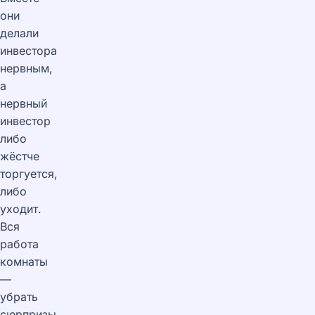
они
делали
инвестора
нервным,
а
нервный
инвестор
либо
жёстче
торгуется,
либо
уходит.
Вся
работа
комнаты
—
убрать
сюрпризы.