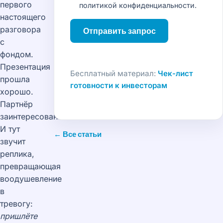
первого
политикой конфиденциальности
.
настоящего
разговора
Отправить запрос
с
фондом.
Презентация
Бесплатный материал:
Чек-лист
прошла
готовности к инвесторам
хорошо.
Партнёр
заинтересован.
И тут
← Все статьи
звучит
реплика,
превращающая
воодушевление
в
тревогу:
пришлёте