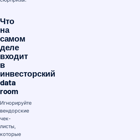
Что
на
самом
деле
входит
в
инвесторский
data
room
Игнорируйте
вендорские
чек-
листы,
которые