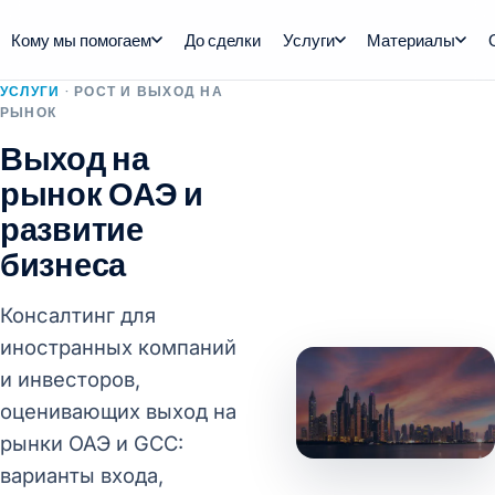
Кому мы помогаем
До сделки
Услуги
Материалы
УСЛУГИ
· РОСТ И ВЫХОД НА
РЫНОК
Выход на
рынок ОАЭ и
развитие
бизнеса
Консалтинг для
иностранных компаний
и инвесторов,
оценивающих выход на
рынки ОАЭ и GCC:
варианты входа,