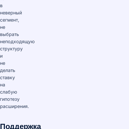
в
неверный
сегмент,
не
выбрать
неподходящую
структуру
и
не
делать
ставку
на
слабую
гипотезу
расширения.
Поддержка