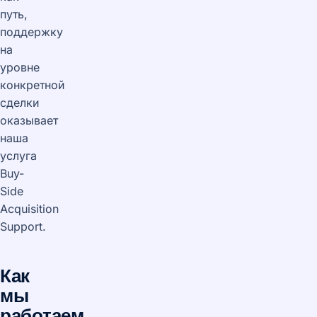
путь,
поддержку
на
уровне
конкретной
сделки
оказывает
наша
услуга
Buy-
Side
Acquisition
Support.
Как
мы
работаем