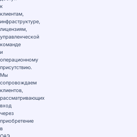
к
клиентам,
инфраструктуре,
лицензиям,
управленческой
команде
и
операционному
присутствию.
Мы
сопровождаем
клиентов,
рассматривающих
вход
через
приобретение
в
ОАЭ