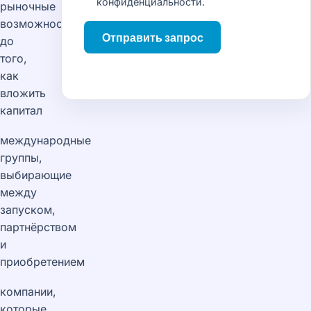
конфиденциальности
.
рыночные
возможности
Отправить запрос
до
того,
как
вложить
капитал
международные
группы,
выбирающие
между
запуском,
партнёрством
и
приобретением
компании,
которые