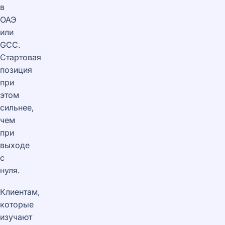
в
ОАЭ
или
GCC.
Стартовая
позиция
при
этом
сильнее,
чем
при
выходе
с
нуля.
Клиентам,
которые
изучают