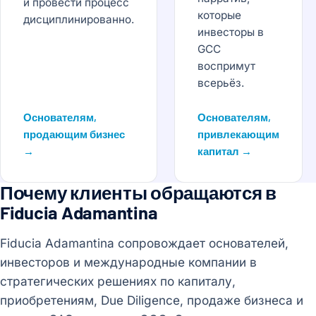
и провести процесс
которые
дисциплинированно.
инвесторы в
GCC
воспримут
всерьёз.
Основателям,
Основателям,
продающим бизнес
привлекающим
→
капитал →
Почему клиенты обращаются в
Fiducia Adamantina
Fiducia Adamantina сопровождает основателей,
инвесторов и международные компании в
стратегических решениях по капиталу,
приобретениям, Due Diligence, продаже бизнеса и