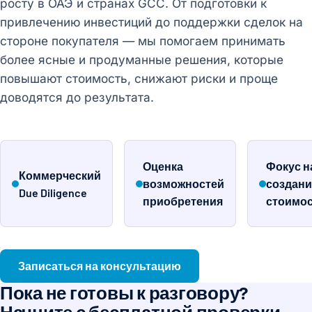
росту в ОАЭ и странах GCC. От подготовки к
привлечению инвестиций до поддержки сделок на
стороне покупателя — мы помогаем принимать
более ясные и продуманные решения, которые
повышают стоимость, снижают риски и проще
доводятся до результата.
Оценка
Фокус н
Коммерческий
возможностей
создан
Due Diligence
приобретения
стоимо
Записаться на консультацию
Пока не готовы к разговору?
Начните с бесплатной проверки.