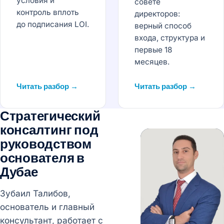
условия и
совете
контроль вплоть
директоров:
до подписания LOI.
верный способ
входа, структура и
первые 18
месяцев.
Читать разбор →
Читать разбор →
Стратегический
консалтинг под
руководством
основателя в
Дубае
Зубаил Талибов,
основатель и главный
консультант, работает с