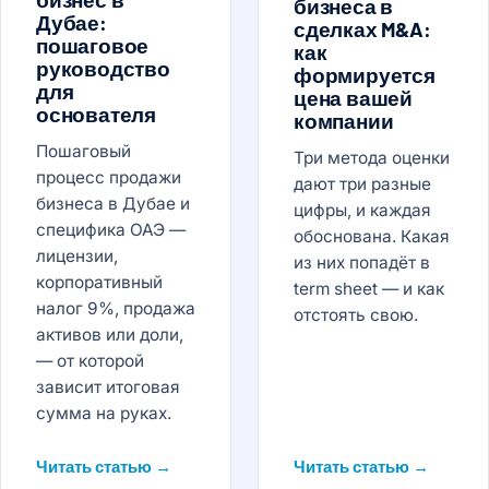
бизнеса в
Дубае:
сделках M&A:
пошаговое
как
руководство
формируется
для
цена вашей
основателя
компании
Пошаговый
Три метода оценки
процесс продажи
дают три разные
бизнеса в Дубае и
цифры, и каждая
специфика ОАЭ —
обоснована. Какая
лицензии,
из них попадёт в
корпоративный
term sheet — и как
налог 9%, продажа
отстоять свою.
активов или доли,
— от которой
зависит итоговая
сумма на руках.
Читать статью →
Читать статью →