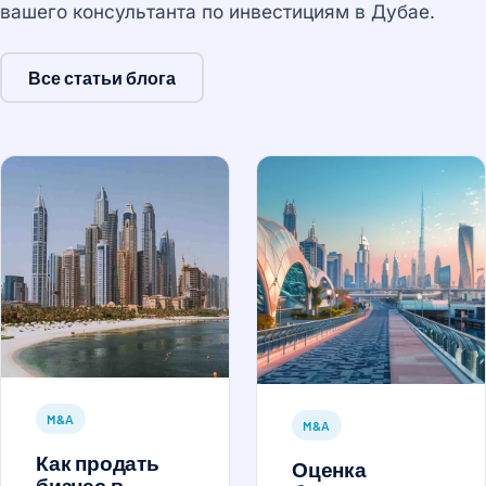
вашего консультанта по инвестициям в Дубае.
Все статьи блога
M&A
M&A
Как продать
Оценка
бизнес в