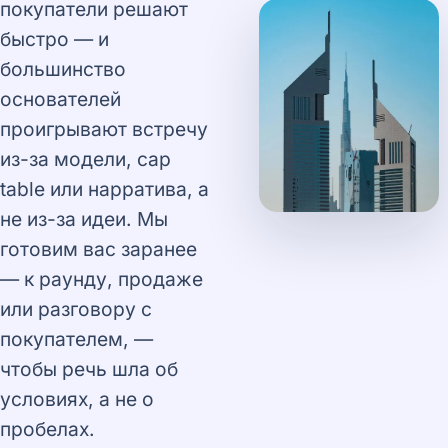
покупатели решают
быстро — и
большинство
основателей
проигрывают встречу
из-за модели, cap
table или нарратива, а
не из-за идеи. Мы
готовим вас заранее
— к раунду, продаже
или разговору с
покупателем, —
чтобы речь шла об
условиях, а не о
пробелах.