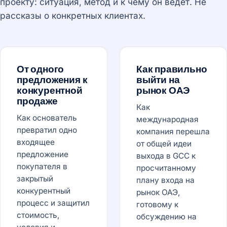
проекту: ситуация, метод и к чему он ведёт. Не
рассказы о конкретных клиентах.
От одного
Как правильно
предложения к
выйти на
конкурентной
рынок ОАЭ
продаже
Как
Как основатель
международная
превратил одно
компания перешла
входящее
от общей идеи
предложение
выхода в GCC к
покупателя в
просчитанному
закрытый
плану входа на
конкурентный
рынок ОАЭ,
процесс и защитил
готовому к
стоимость,
обсуждению на