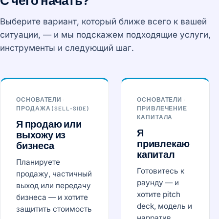
Выберите вариант, который ближе всего к вашей
ситуации, — и мы подскажем подходящие услуги,
инструменты и следующий шаг.
ОСНОВАТЕЛИ ·
ОСНОВАТЕЛИ ·
ПРОДАЖА (SELL-SIDE)
ПРИВЛЕЧЕНИЕ
КАПИТАЛА
Я продаю или
Я
выхожу из
привлекаю
бизнеса
капитал
Планируете
Готовитесь к
продажу, частичный
раунду — и
выход или передачу
хотите pitch
бизнеса — и хотите
deck, модель и
защитить стоимость
нарратив,