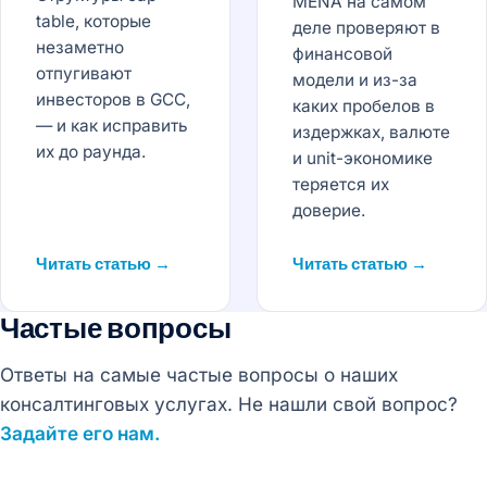
MENA на самом
table, которые
деле проверяют в
незаметно
финансовой
отпугивают
модели и из-за
инвесторов в GCC,
каких пробелов в
— и как исправить
издержках, валюте
их до раунда.
и unit-экономике
теряется их
доверие.
Читать статью →
Читать статью →
Частые вопросы
Ответы на самые частые вопросы о наших
консалтинговых услугах. Не нашли свой вопрос?
Задайте его нам.