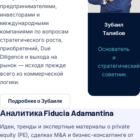
предпринимателями,
инвесторами и
международными
Зубаил
компаниями по вопросам
Талибов
стратегического роста,
приобретений, Due
Основатель
Diligence и выхода на
и
рынок — исходя прежде
стратегический
всего из коммерческой
советник
логики.
Подробнее о Зубаиле
Аналитика Fiducia Adamantina
Идеи, тренды и экспертные материалы о private
equity (PE), сделках M&A и бизнес-консалтинге от