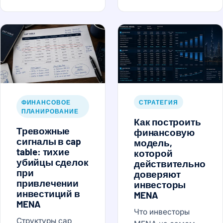
ФИНАНСОВОЕ
СТРАТЕГИЯ
ПЛАНИРОВАНИЕ
Как построить
Тревожные
финансовую
сигналы в cap
модель,
table: тихие
которой
убийцы сделок
действительно
при
доверяют
привлечении
инвесторы
инвестиций в
MENA
MENA
Что инвесторы
Структуры cap