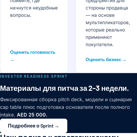
поймите, где
предприятия для
начнутся неудобные
стороны продавца
вопросы.
— на основе
мультипликаторов,
которые реально
применяют
покупатели.
Оценить готовность
→
Оценить бизнес →
INVESTOR READINESS SPRINT
Материалы для питча за 2–3 недели.
Фиксированная сборка pitch deck, модели и сценария
cap table плюс подготовка основателя после полного
intake.
AED 25 000.
Подробнее о Sprint →