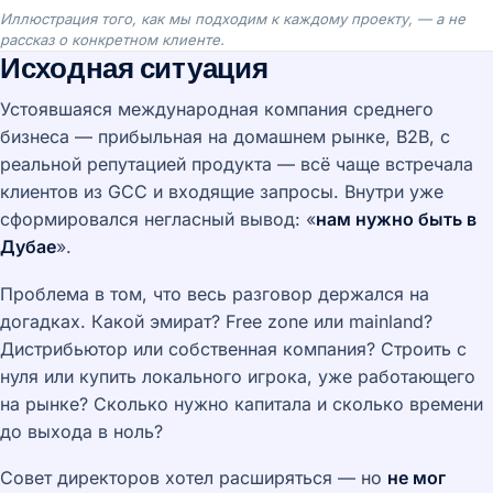
Иллюстрация того, как мы подходим к каждому проекту, — а не
рассказ о конкретном клиенте.
Исходная ситуация
Устоявшаяся международная компания среднего
бизнеса — прибыльная на домашнем рынке, B2B, с
реальной репутацией продукта — всё чаще встречала
клиентов из GCC и входящие запросы. Внутри уже
сформировался негласный вывод: «
нам нужно быть в
Дубае
».
Проблема в том, что весь разговор держался на
догадках. Какой эмират? Free zone или mainland?
Дистрибьютор или собственная компания? Строить с
нуля или купить локального игрока, уже работающего
на рынке? Сколько нужно капитала и сколько времени
до выхода в ноль?
Совет директоров хотел расширяться — но
не мог