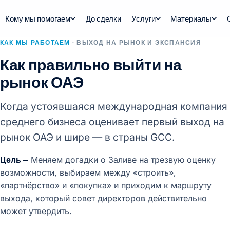
Кому мы помогаем
До сделки
Услуги
Материалы
КАК МЫ РАБОТАЕМ
· ВЫХОД НА РЫНОК И ЭКСПАНСИЯ
Как правильно выйти на
рынок ОАЭ
Когда устоявшаяся международная компания
среднего бизнеса оценивает первый выход на
рынок ОАЭ и шире — в страны GCC.
Цель —
Меняем догадки о Заливе на трезвую оценку
возможности, выбираем между «строить»,
«партнёрство» и «покупка» и приходим к маршруту
выхода, который совет директоров действительно
может утвердить.