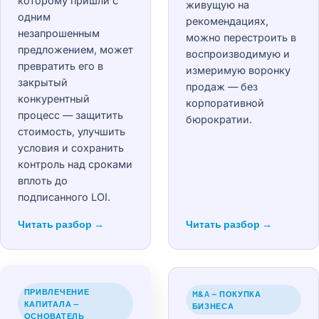
которому пришли с
живущую на
одним
рекомендациях,
незапрошенным
можно перестроить в
предложением, может
воспроизводимую и
превратить его в
измеримую воронку
закрытый
продаж — без
конкурентный
корпоративной
процесс — защитить
бюрократии.
стоимость, улучшить
условия и сохранить
контроль над сроками
вплоть до
подписанного LOI.
Читать разбор →
Читать разбор →
ПРИВЛЕЧЕНИЕ
M&A — ПОКУПКА
КАПИТАЛА —
БИЗНЕСА
ОСНОВАТЕЛЬ