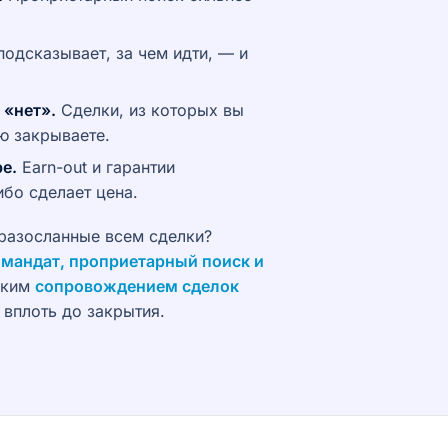
одсказывает, за чем идти, — и
 «нет».
Сделки, из которых вы
ю закрываете.
е.
Earn-out и гарантии
ибо сделает цена.
 разосланные всем сделки?
 мандат, проприетарный поиск и
ским
сопровождением сделок
вплоть до закрытия.