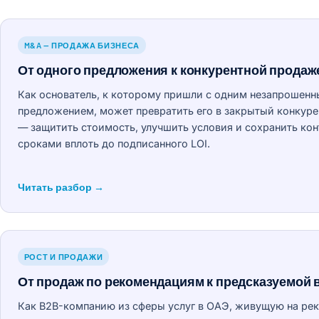
M&A — ПРОДАЖА БИЗНЕСА
От одного предложения к конкурентной продаж
Как основатель, к которому пришли с одним незапрошен
предложением, может превратить его в закрытый конкур
— защитить стоимость, улучшить условия и сохранить кон
сроками вплоть до подписанного LOI.
Читать разбор →
РОСТ И ПРОДАЖИ
От продаж по рекомендациям к предсказуемой 
Как B2B-компанию из сферы услуг в ОАЭ, живущую на ре