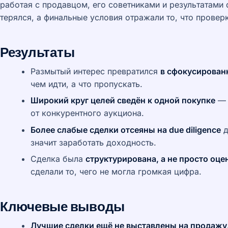
работая с продавцом, его советниками и результатами d
терялся, а финальные условия отражали то, что провер
Результаты
Размытый интерес превратился
в сфокусирован
чем идти, а что пропускать.
Широкий круг целей сведён к одной покупке
— 
от конкурентного аукциона.
Более слабые сделки отсеяны на due diligence
д
значит заработать доходность.
Сделка была
структурирована, а не просто оце
сделали то, чего не могла громкая цифра.
Ключевые выводы
Лучшие сделки ещё не выставлены на продажу