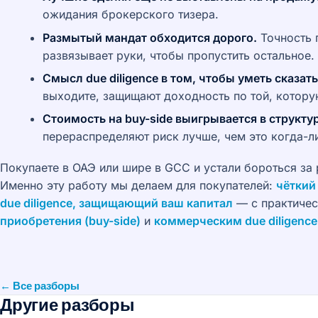
ожидания брокерского тизера.
Размытый мандат обходится дорого.
Точность п
развязывает руки, чтобы пропустить остальное.
Смысл due diligence в том, чтобы уметь сказать
выходите, защищают доходность по той, котору
Стоимость на buy-side выигрывается в структур
перераспределяют риск лучше, чем это когда-л
Покупаете в ОАЭ или шире в GCC и устали бороться за
Именно эту работу мы делаем для покупателей:
чёткий
due diligence, защищающий ваш капитал
— с практиче
приобретения (buy-side)
и
коммерческим due diligence
← Все разборы
Другие разборы