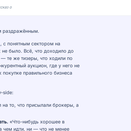
сказ о
м раздражённым.
, с понятным сектором на
 не было. Всё, что доходило до
— те же тизеры, что ходили по
нкурентный аукцион, где у него не
к покупке правильного бизнеса
-side:
 на то, что присылали брокеры, а
ать.
«Что-нибудь хорошее в
а чем идти, ни — что не менее