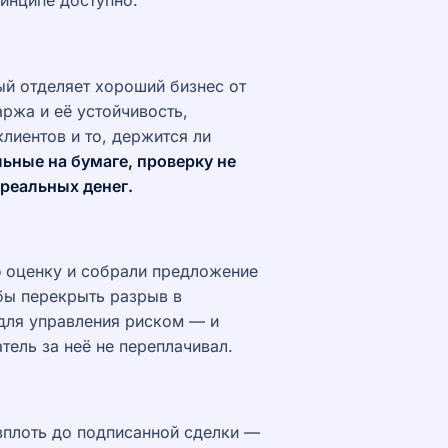
ринципе доступно.
ый отделяет хороший бизнес от
ржа и её устойчивость,
лиентов и то, держится ли
ьные на бумаге, проверку не
реальных денег.
ю оценку и собрали предложение
обы перекрыть разрыв в
я для управления риском — и
тель за неё не переплачивал.
вплоть до подписанной сделки —