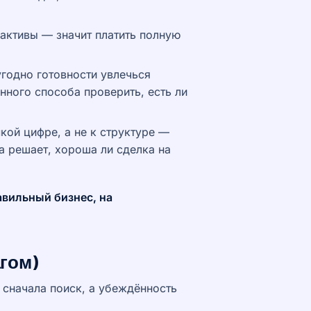
активы — значит платить полную
годно готовности увлечься
нного способа проверить, есть ли
кой цифре, а не к структуре —
на решает, хороша ли сделка на
авильный бизнес, на
агом)
: сначала поиск, а убеждённость