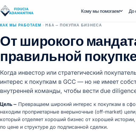
Кому мы помогаем
До 
КАК МЫ РАБОТАЕМ
· M&A — ПОКУПКА БИЗНЕСА
От широкого мандат
правильной покупк
Когда инвестор или стратегический покупатель
интерес к покупкам в GCC — но не имеет собс
внутренней команды, чтобы вести due diligenc
Цель —
Превращаем широкий интерес к покупкам в сфо
находим проприетарные внерыночные (off-market) цели, 
который отделяет хороший бизнес от хорошей истории
по цене и структуре до подписанной сделки.