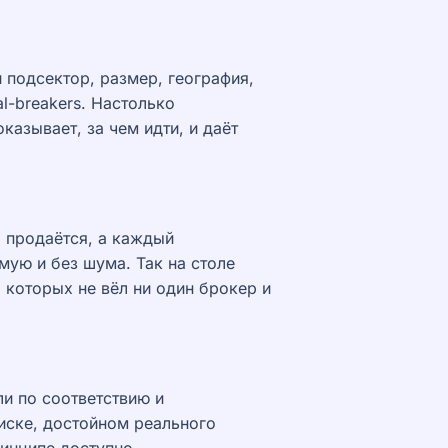
 подсектор, размер, география,
l-breakers. Настолько
казывает, за чем идти, и даёт
о продаётся, а каждый
ую и без шума. Так на столе
, которых не вёл ни один брокер и
ли по соответствию и
иске, достойном реального