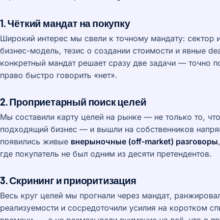
1. Чёткий мандат на покупку
Широкий интерес мы свели к точному мандату: сектор и
бизнес-модель, тезис о создании стоимости и явные dea
конкретный мандат решает сразу две задачи — точно по
право быстро говорить «нет».
2. Проприетарный поиск целей
Мы составили карту целей на рынке — не только то, чт
подходящий бизнес — и вышли на собственников напрям
появились живые
внерыночные (off-market) разговоры
где покупатель не был одним из десяти претендентов.
3. Скрининг и приоритизация
Весь круг целей мы прогнали через мандат, ранжирова
реализуемости и сосредоточили усилия на коротком сп