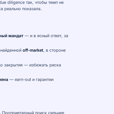
ue diligence так, чтобы темп не
ка реально показала.
ный мандат
— и в ясный ответ, за
найденной
off-market
, в стороне
о закрытия — избежать риска
нена
— earn-out и гарантии
.
Проприетарный поиск сильнее