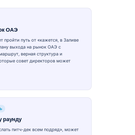
ок ОАЭ
 пройти путь от «кажется, в Заливе
лану выхода на рынок ОАЭ с
аршрут, верная структура и
которые совет директоров может
ЛЬ
у раунду
слать питч-дек всем подряд», может