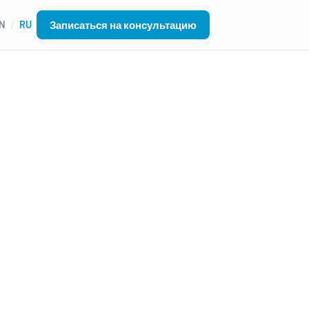
Записаться на консультацию
N
RU
/