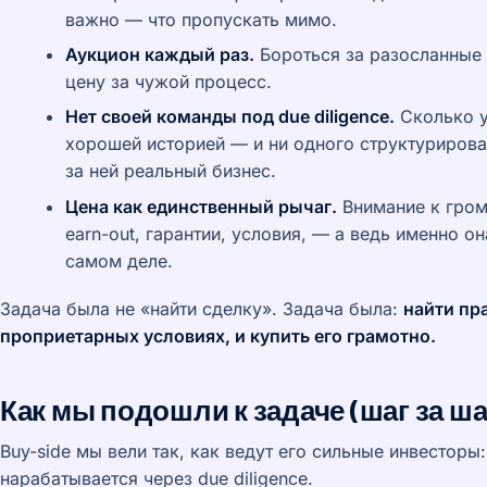
важно — что пропускать мимо.
Аукцион каждый раз.
Бороться за разосланные 
цену за чужой процесс.
Нет своей команды под due diligence.
Сколько у
хорошей историей — и ни одного структурирова
за ней реальный бизнес.
Цена как единственный рычаг.
Внимание к гром
earn-out, гарантии, условия, — а ведь именно о
самом деле.
Задача была не «найти сделку». Задача была:
найти пр
проприетарных условиях, и купить его грамотно.
Как мы подошли к задаче (шаг за ш
Buy-side мы вели так, как ведут его сильные инвесторы
нарабатывается через due diligence.