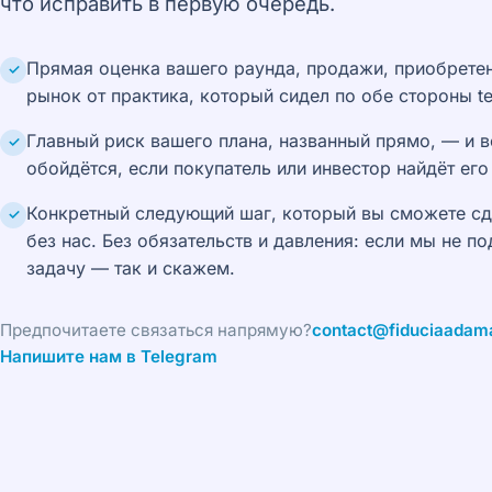
что исправить в первую очередь.
Прямая оценка вашего раунда, продажи, приобретен
✓
рынок от практика, который сидел по обе стороны te
Главный риск вашего плана, названный прямо, — и в
✓
обойдётся, если покупатель или инвестор найдёт ег
Конкретный следующий шаг, который вы сможете сд
✓
без нас. Без обязательств и давления: если мы не п
задачу — так и скажем.
Предпочитаете связаться напрямую?
contact@fiduciaadama
Напишите нам в Telegram