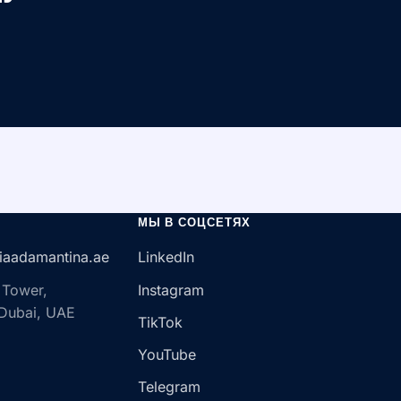
МЫ В СОЦСЕТЯХ
iaadamantina.ae
LinkedIn
 Tower,
Instagram
 Dubai, UAE
TikTok
YouTube
Telegram