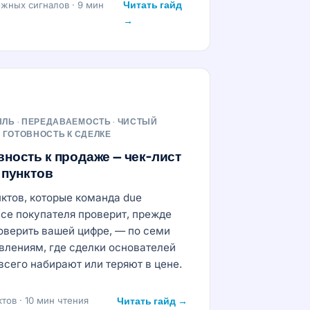
Читать гайд
ожных сигналов · 9 мин
→
ЛЬ · ПЕРЕДАВАЕМОСТЬ · ЧИСТЫЙ
· ГОТОВНОСТЬ К СДЕЛКЕ
вность к продаже — чек-лист
9 пунктов
нктов, которые команда due
ence покупателя проверит, прежде
оверить вашей цифре, — по семи
влениям, где сделки основателей
всего набирают или теряют в цене.
ктов · 10 мин чтения
Читать гайд →