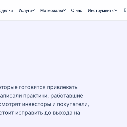
сделки
Услуги
Материалы
О нас
Инструменты
E
оторые готовятся привлекать
написали практики, работавшие
 смотрят инвесторы и покупатели,
 стоит исправить до выхода на