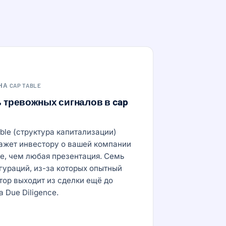
А CAP TABLE
 тревожных сигналов в cap
able (структура капитализации)
ажет инвестору о вашей компании
е, чем любая презентация. Семь
гураций, из-за которых опытный
тор выходит из сделки ещё до
 Due Diligence.