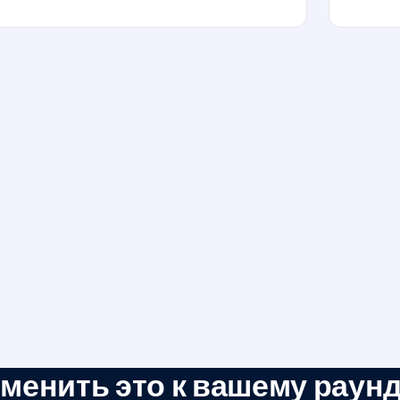
менить это к вашему раун