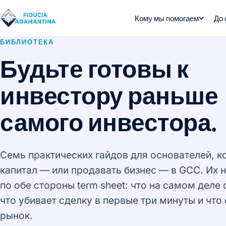
Кому мы помогаем
До 
БИБЛИОТЕКА
Будьте готовы к
инвестору раньше
самого инвестора.
Семь практических гайдов для основателей, к
капитал — или продавать бизнес — в GCC. Их 
по обе стороны term sheet: что на самом деле
что убивает сделку в первые три минуты и что
рынок.