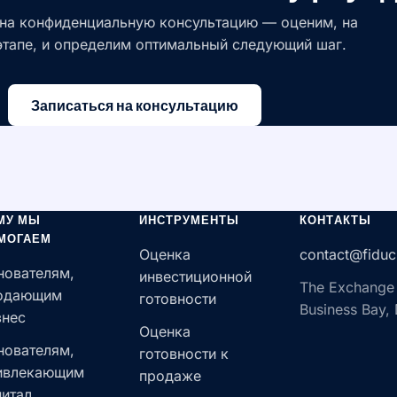
на конфиденциальную консультацию — оценим, на
этапе, и определим оптимальный следующий шаг.
Записаться на консультацию
МУ МЫ
ИНСТРУМЕНТЫ
КОНТАКТЫ
МОГАЕМ
Оценка
contact@fiduc
нователям,
инвестиционной
The Exchange
одающим
готовности
Business Bay,
знес
Оценка
нователям,
готовности к
ивлекающим
продаже
питал