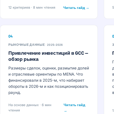
12 критериев · 8 мин чтения
Читать гайд →
5
04
РЫНОЧНЫЕ ДАННЫЕ · 2025–2026
Привлечение инвестиций в GCC —
обзор рынка
Размеры сделок, оценки, размытие долей
и отраслевые ориентиры по MENA. Что
финансировали в 2025-м, что набирает
обороты в 2026-м и как позиционировать
раунд.
Читать гайд
На основе данных · 6 мин
чтения
→
1