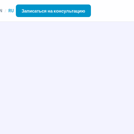
Записаться на консультацию
N
RU
/