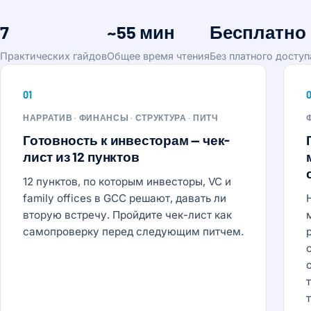
7
~55 мин
Бесплатно
Практических гайдов
Общее время чтения
Без платного доступ
01
НАРРАТИВ · ФИНАНСЫ · СТРУКТУРА · ПИТЧ
Готовность к инвесторам — чек-
лист из 12 пунктов
12 пунктов, по которым инвесторы, VC и
family offices в GCC решают, давать ли
вторую встречу. Пройдите чек-лист как
самопроверку перед следующим питчем.