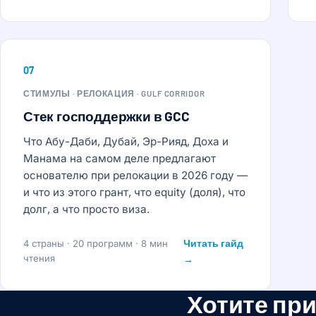
07
СТИМУЛЫ · РЕЛОКАЦИЯ · GULF CORRIDOR
Стек господдержки в GCC
Что Абу-Даби, Дубай, Эр-Рияд, Доха и
Манама на самом деле предлагают
основателю при релокации в 2026 году —
и что из этого грант, что equity (доля), что
долг, а что просто виза.
Читать гайд
4 страны · 20 программ · 8 мин
чтения
→
Хотите при