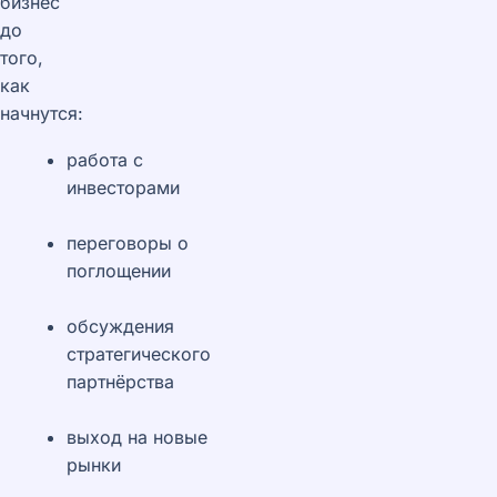
бизнес
до
того,
как
начнутся:
работа с
инвесторами
переговоры о
поглощении
обсуждения
стратегического
партнёрства
выход на новые
рынки