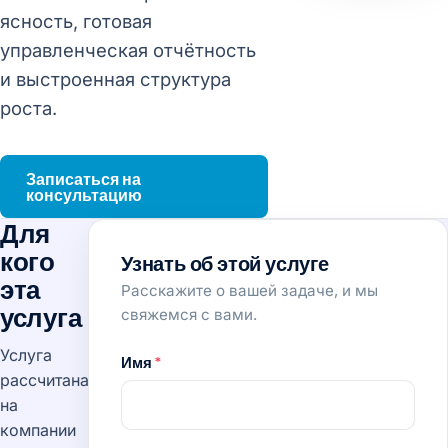
ясность, готовая
управленческая отчётность
и выстроенная структура
роста.
Записаться на
консультацию
Для
кого
Узнать об этой услуге
эта
Расскажите о вашей задаче, и мы
услуга
свяжемся с вами.
Услуга
Имя
*
рассчитана
на
компании