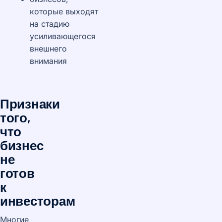
которые выходят
на стадию
усиливающегося
внешнего
внимания
Признаки
того,
что
бизнес
не
готов
к
инвесторам
Многие