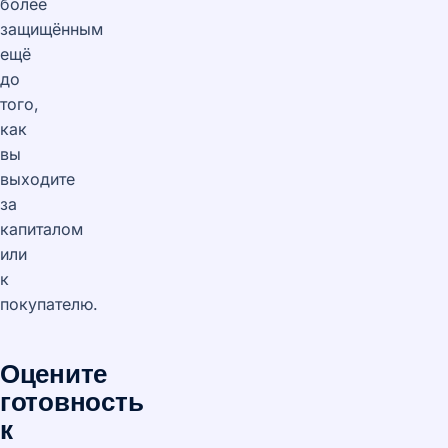
более
защищённым
ещё
до
того,
как
вы
выходите
за
капиталом
или
к
покупателю.
Оцените
готовность
к