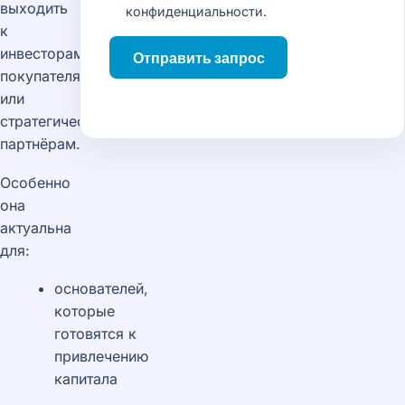
выходить
конфиденциальности
.
к
инвесторам,
Отправить запрос
покупателям
или
стратегическим
партнёрам.
Особенно
она
актуальна
для:
основателей,
которые
готовятся к
привлечению
капитала