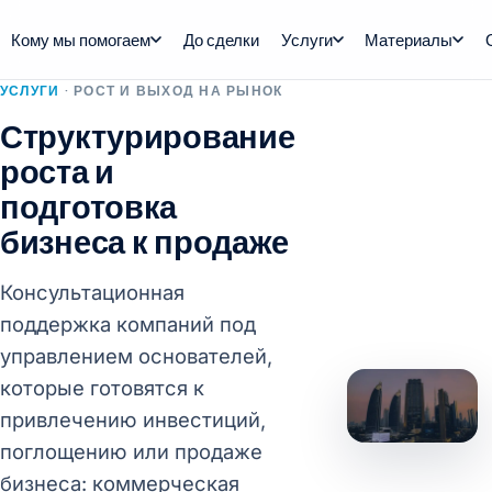
Кому мы помогаем
До сделки
Услуги
Материалы
УСЛУГИ
· РОСТ И ВЫХОД НА РЫНОК
Структурирование
роста и
подготовка
бизнеса к продаже
Консультационная
поддержка компаний под
управлением основателей,
которые готовятся к
привлечению инвестиций,
поглощению или продаже
бизнеса: коммерческая