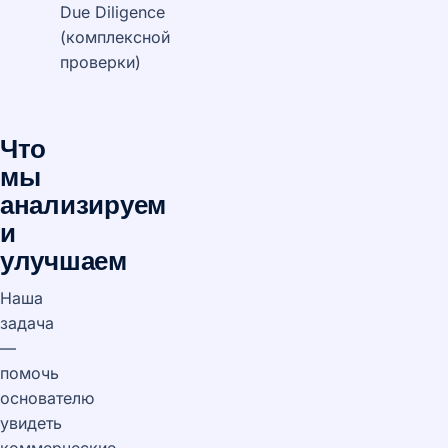
Due Diligence
(комплексной
проверки)
Что
мы
анализируем
и
улучшаем
Наша
задача
—
помочь
основателю
увидеть
коммерческие,