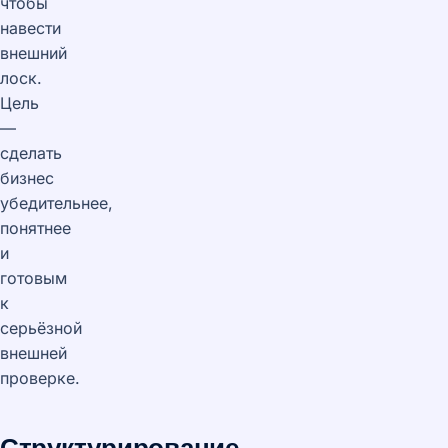
чтобы
навести
внешний
лоск.
Цель
—
сделать
бизнес
убедительнее,
понятнее
и
готовым
к
серьёзной
внешней
проверке.
Структурирование