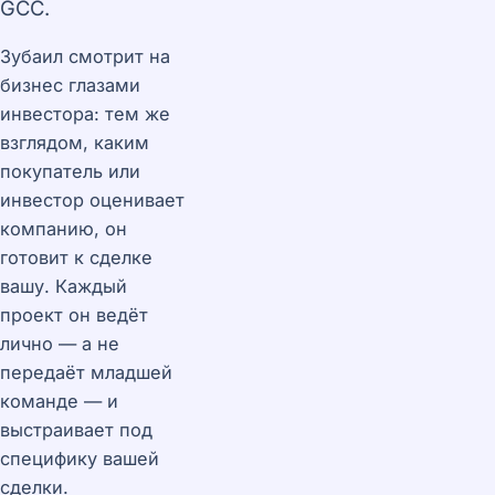
GCC.
Зубаил смотрит на
бизнес глазами
инвестора: тем же
взглядом, каким
покупатель или
инвестор оценивает
компанию, он
готовит к сделке
вашу. Каждый
проект он ведёт
лично — а не
передаёт младшей
команде — и
выстраивает под
специфику вашей
сделки.