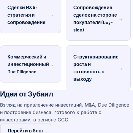
Сделки M&A:
Сопровождение
стратегия и
→
сделок на стороне
→
сопровождение
покупателя (buy-
side)
Коммерческий и
Структурирование
инвестиционный
→
роста и
→
Due Diligence
готовность к
выходу
Идеи от Зубаил
Взгляд на привлечение инвестиций, M&A, Due Diligence
и построение бизнеса, готового к работе с
инвесторами, в регионе GCC.
Перейти в блог