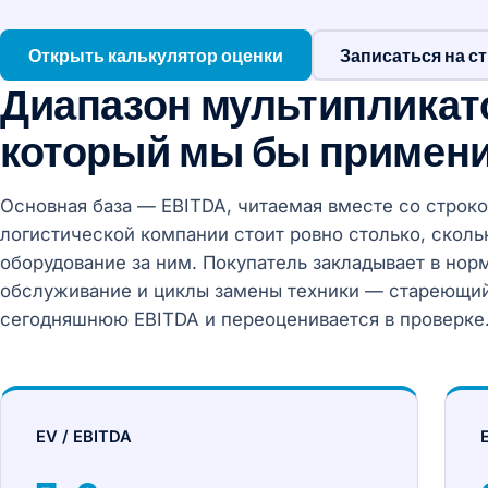
Открыть калькулятор оценки
Записаться на с
Диапазон мультипликат
который мы бы примен
Основная база — EBITDA, читаемая вместе со строк
логистической компании стоит ровно столько, скольк
оборудование за ним. Покупатель закладывает в но
обслуживание и циклы замены техники — стареющий
сегодняшнюю EBITDA и переоценивается в проверке
EV / EBITDA