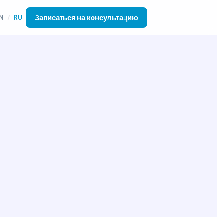
Записаться на консультацию
N
RU
/