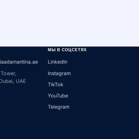
МЫ В СОЦСЕТЯХ
iaadamantina.ae
LinkedIn
 Tower,
Instagram
 Dubai, UAE
TikTok
YouTube
Telegram