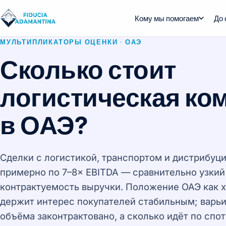
Кому мы помогаем
До 
МУЛЬТИПЛИКАТОРЫ ОЦЕНКИ · ОАЭ
Сколько стоит
логистическая ко
в ОАЭ?
Сделки с логистикой, транспортом и дистрибуц
примерно по 7–8× EBITDA — сравнительно узкий
контрактуемость выручки. Положение ОАЭ как х
держит интерес покупателей стабильным; варьи
объёма законтрактовано, а сколько идёт по спот