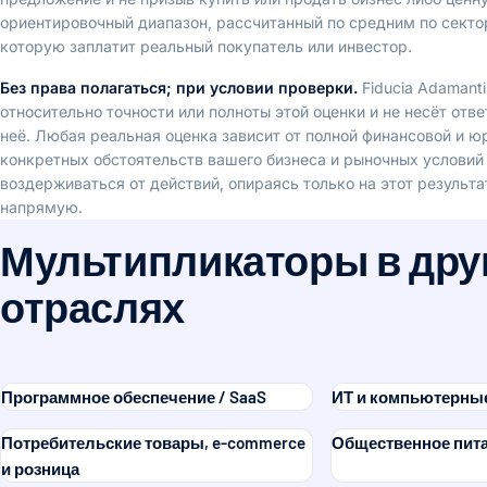
ориентировочный диапазон, рассчитанный по средним по секто
которую заплатит реальный покупатель или инвестор.
Без права полагаться; при условии проверки.
Fiducia Adamanti
относительно точности или полноты этой оценки и не несёт отв
неё. Любая реальная оценка зависит от полной финансовой и юр
конкретных обстоятельств вашего бизнеса и рыночных условий 
воздерживаться от действий, опираясь только на этот результа
напрямую.
Мультипликаторы в дру
отраслях
Программное обеспечение / SaaS
ИТ и компьютерные
Потребительские товары, e-commerce
Общественное пита
и розница