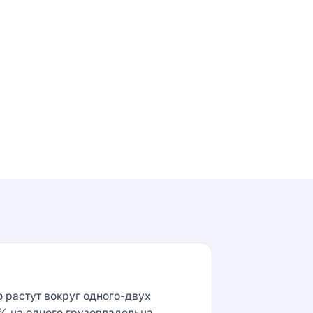
 растут вокруг одного-двух
% на одного грузовладельца