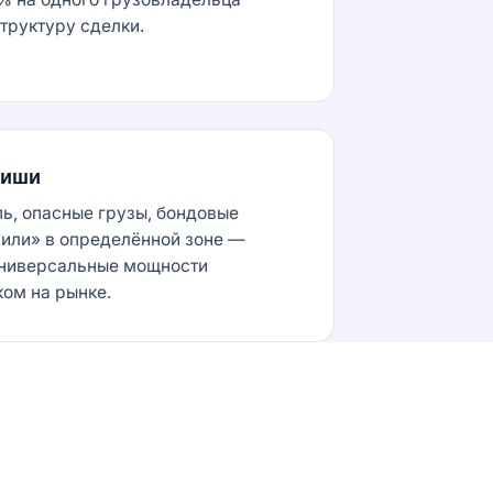
труктуру сделки.
ниши
ь, опасные грузы, бондовые
мили» в определённой зоне —
Универсальные мощности
ом на рынке.