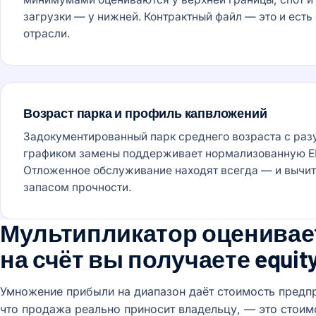
загрузки — у нижней. Контрактный файл — это и есть 
отрасли.
Возраст парка и профиль капвложений
Задокументированный парк среднего возраста с ра
графиком замены поддерживает нормализованную E
Отложенное обслуживание находят всегда — и вычит
запасом прочности.
Мультипликатор оценивае
на счёт вы получаете equit
Умножение прибыли на диапазон даёт стоимость предприя
что продажа реально приносит владельцу, — это стоимос