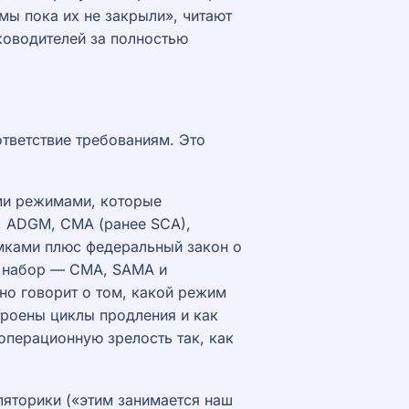
 мы пока их не закрыли», читают
уководителей за полностью
ответствие требованиям. Это
ми режимами, которые
, ADGM, CMA (ранее SCA),
ками плюс федеральный закон о
й набор — CMA, SAMA и
но говорит о том, какой режим
троены циклы продления и как
операционную зрелость так, как
ляторики («этим занимается наш