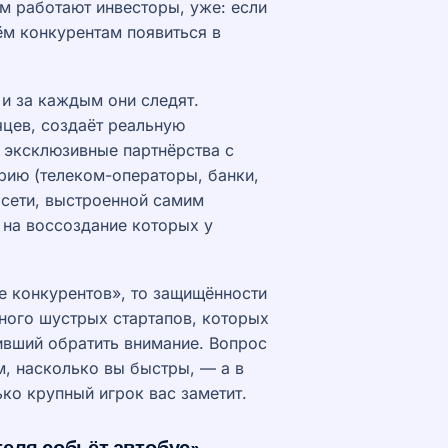
м работают инвесторы, уже: если
ём конкурентам появиться в
и за каждым они следят.
яцев, создаёт реальную
: эксклюзивные партнёрства с
рию (телеком-операторы, банки,
 сети, выстроенной самим
 на воссоздание которых у
е конкурентов», то защищённости
много шустрых стартапов, которых
ивший обратить внимание. Вопрос
м, насколько вы быстры, — а в
ько крупный игрок вас заметит.
ателя собьёт автобус»