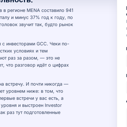
в в регионе MENA составило 941
алу и минус 37% год к году, по
оловок звучит так, будто рынок
 с инвесторами GCC. Чеки по-
стких условиях и тем
ют раз за разом, — это не
ет, что разговор идёт о цифрах
а встречу. И почти никогда —
ет уровнем ниже: в том, что
ервые встречи у вас есть, а
уровня и выстроен Investor
как раз тут подготовленные