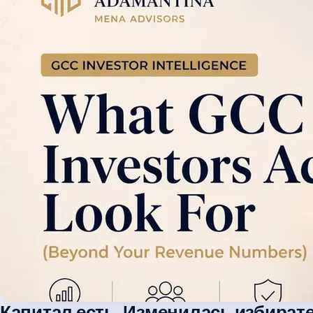
Капитал есть. Изменилась избират