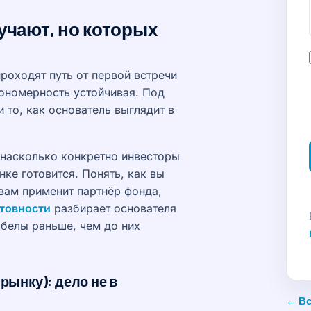
учают, но которых
проходят путь от первой встречи
акономерность устойчивая. Под
 то, как основатель выглядит в
 насколько конкретно инвесторы
нке готовится. Понять, как вы
 вам применит партнёр фонда,
отовности
разбирает основателя
обелы раньше, чем до них
 рынку): дело не в
← Вс