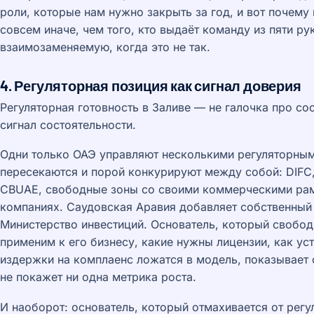
роли, которые нам нужно закрыть за год, и вот почему
совсем иначе, чем того, кто выдаёт команду из пяти р
взаимозаменяемую, когда это не так.
4. Регуляторная позиция как сигнал доверия
Регуляторная готовность в Заливе — не галочка про со
сигнал состоятельности.
Одни только ОАЭ управляют несколькими регуляторны
пересекаются и порой конкурируют между собой: DIFC
CBUAE, свободные зоны со своими коммерческими рам
компаниях. Саудовская Аравия добавляет собственны
Министерство инвестиций. Основатель, который свобод
применим к его бизнесу, какие нужны лицензии, как ус
издержки на комплаенс ложатся в модель, показывает 
не покажет ни одна метрика роста.
И наоборот: основатель, который отмахивается от регу