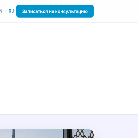
Записаться на консультацию
N
RU
/