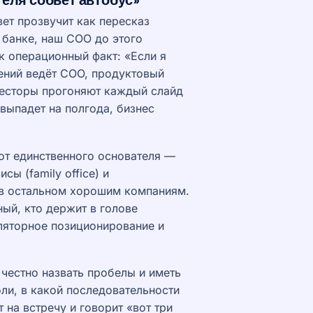
ет прозвучит как пересказ
 банке, наш COO до этого
к операционный факт: «Если я
ений ведёт COO, продуктовый
весторы прогоняют каждый слайд
 выпадет на полгода, бизнес
 от единственного основателя —
ы (family office) и
в остальном хорошим компаниям.
ный, кто держит в голове
уляторное позиционирование и
 честно назвать пробелы и иметь
оли, в какой последовательности
 на встречу и говорит «вот три