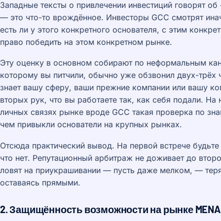
Западные тексты о привлечении инвестиций говорят об 
— это что-то врождённое. Инвесторы GCC смотрят ина
есть ли у этого конкретного основателя, с этим конкр
право победить на этом конкретном рынке.
Эту оценку в основном собирают по неформальным кана
которому вы питчили, обычно уже обзвонил двух-трёх ч
знает вашу сферу, ваши прежние компании или вашу ко
вторых рук, что вы работаете так, как себя подали. Н
личных связях рынке вроде GCC такая проверка по зна
чем привыкли основатели на крупных рынках.
Отсюда практический вывод. На первой встрече будьте 
что нет. Репутационный арбитраж не доживает до второ
ловят на приукрашивании — пусть даже мелком, — теря
оставаясь прямыми.
2. Защищённость возможности на рынке MENA 