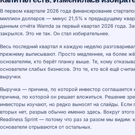
В первом квартале 2026 года финансирование стартапо
миллион долларов — минус 21,5% к предыдущему кварт
данным отчёта Wamda за первый квартал 2026 года. Заг
закрылся. Это не так. Он стал избирательнее.
Весь последний квартал я каждую неделю разговаривал
прежнему выписывают. Просто медленнее, на более жё
основателям, кто берёт планку выше. Те, кому отказыва
основатели слабых бизнесов. Это те, кто всё ещё счита
выручки.
Выручка — причина, по которой инвестор соглашается н
причина, по которой он решает вложиться. Решение зре
инвесторы изучают, но редко выносят на слайды. Если п
вторых нет, разрыв обычно именно здесь. Вокруг этого 
Readiness Sprint — потому что раз за разом мы видим: 
основатели отрываются от остальных.