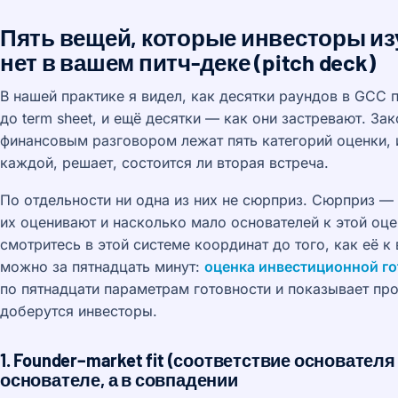
Пять вещей, которые инвесторы из
нет в вашем питч-деке (pitch deck)
В нашей практике я видел, как десятки раундов в GCC 
до term sheet, и ещё десятки — как они застревают. З
финансовым разговором лежат пять категорий оценки, и
каждой, решает, состоится ли вторая встреча.
По отдельности ни одна из них не сюрприз. Сюрприз —
их оценивают и насколько мало основателей к этой оце
смотритесь в этой системе координат до того, как её к
можно за пятнадцать минут:
оценка инвестиционной г
по пятнадцати параметрам готовности и показывает пр
доберутся инвесторы.
1. Founder–market fit (соответствие основателя
основателе, а в совпадении