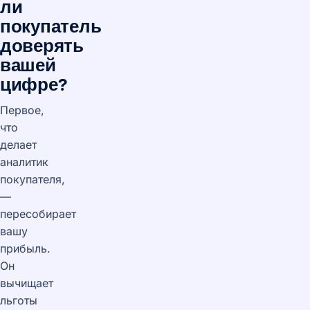
ли
покупатель
доверять
вашей
цифре?
Первое,
что
делает
аналитик
покупателя,
—
пересобирает
вашу
прибыль.
Он
вычищает
льготы