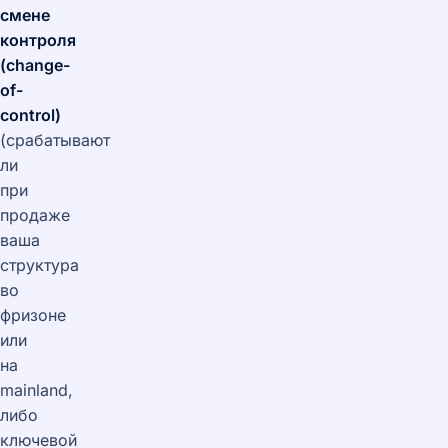
смене
контроля
(change-
of-
control)
(срабатывают
ли
при
продаже
ваша
структура
во
фризоне
или
на
mainland,
либо
ключевой