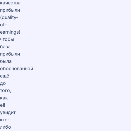
качества
прибыли
(quality-
of-
earnings),
чтобы
база
прибыли
была
обоснованной
ещё
до
того,
как
её
увидит
кто-
либо