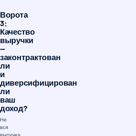
Ворота
3:
Качество
выручки
—
законтрактован
ли
и
диверсифицирован
ли
ваш
доход?
Не
вся
выручка