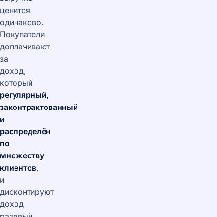
ценится
одинаково.
Покупатели
доплачивают
за
доход,
который
регулярный,
законтрактованный
и
распределён
по
множеству
клиентов
,
и
дисконтируют
доход
разовый,