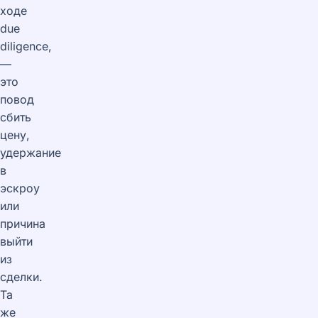
ходе
due
diligence,
—
это
повод
сбить
цену,
удержание
в
эскроу
или
причина
выйти
из
сделки.
Та
же