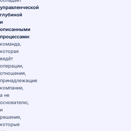
обладает
управленческой
глубиной
и
описанными
процессами
:
команда,
которая
ведёт
операции,
отношения,
принадлежащие
компании,
а не
основателю,
и
решения,
которые