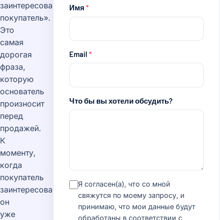
заинтересованный
Имя
*
покупатель».
Это
самая
Email
*
дорогая
фраза,
которую
основатель
Что бы вы хотели обсудить?
произносит
перед
продажей.
К
моменту,
когда
покупатель
Я согласен(а), что со мной
заинтересован,
свяжутся по моему запросу, и
он
принимаю, что мои данные будут
уже
обработаны в соответствии с