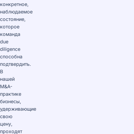
конкретное,
наблюдаемое
состояние,
которое
команда
due
diligence
способна
подтвердить.
В
нашей
M&A-
практике
бизнесы,
удерживающие
свою
цену,
проходят