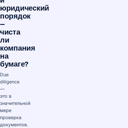
юридический
порядок
—
чиста
ли
компания
на
бумаге?
Due
diligence
—
это в
значительной
мере
проверка
документов.