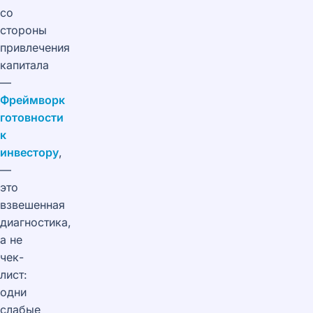
со
стороны
привлечения
капитала
—
Фреймворк
готовности
к
инвестору
,
—
это
взвешенная
диагностика,
а не
чек-
лист:
одни
слабые