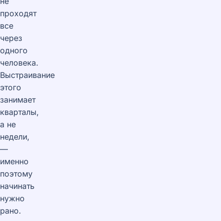
не
проходят
все
через
одного
человека.
Выстраивание
этого
занимает
кварталы,
а не
недели,
—
именно
поэтому
начинать
нужно
рано.