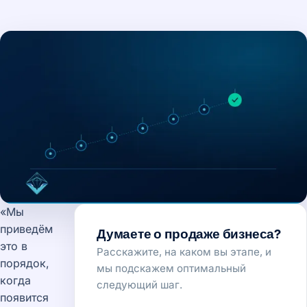
«Мы
приведём
Думаете о продаже бизнеса?
это в
Расскажите, на каком вы этапе, и
порядок,
мы подскажем оптимальный
когда
следующий шаг.
появится