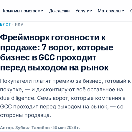
Кому мы помогаем
До сделки
Услуги
Материалы
БЛОГ
· M&A
Фреймворк готовности к
продаже: 7 ворот, которые
бизнес в GCC проходит
перед выходом на рынок
Покупатели платят премию за бизнес, готовый к
покупке, — и дисконтируют всё остальное на
due diligence. Семь ворот, которые компания в
GCC проходит перед выходом на рынок, — со
стороны продавца.
Автор: Зубаил Талибов · 30 мая 2026 г.